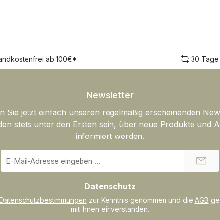
andkostenfrei ab 100€*
30 Tage
Newsletter
 Sie jetzt einfach unseren regelmäßig erscheinenden New
den stets unter den Ersten sein, über neue Produkte und 
informiert werden.
E-
Mail-
Adresse
Datenschutz
*
Datenschutzbestimmungen
zur Kenntnis genommen und die
AGB
gel
mit ihnen einverstanden.