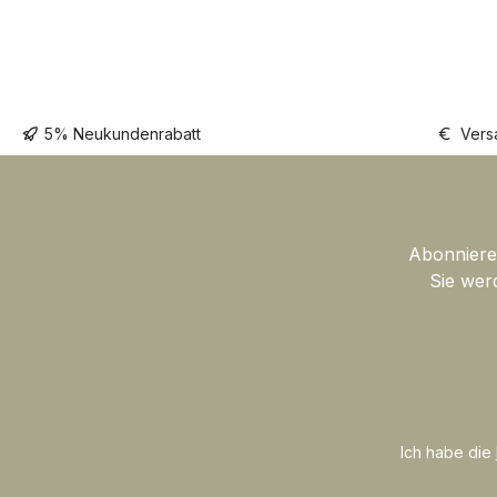
5% Neukundenrabatt
Vers
Abonnieren
Sie wer
Ich habe die