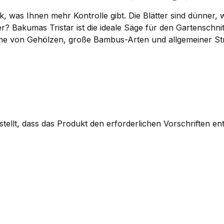
, was Ihnen mehr Kontrolle gibt. Die Blätter sind dünner, 
der? Bakumas Tristar ist die ideale Säge für den Gartenschn
me von Gehölzen, große Bambus-Arten und allgemeiner Str
rstellt, dass das Produkt den erforderlichen Vorschriften ent