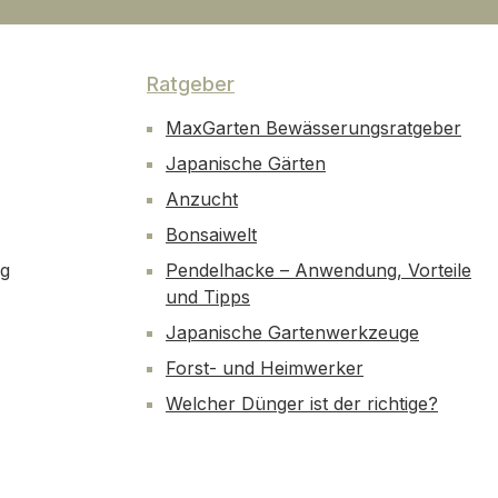
Ratgeber
MaxGarten Bewässerungsratgeber
Japanische Gärten
Anzucht
Bonsaiwelt
ng
Pendelhacke – Anwendung, Vorteile
und Tipps
Japanische Gartenwerkzeuge
Forst- und Heimwerker
Welcher Dünger ist der richtige?