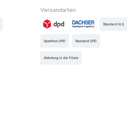
Versandarten
Standard GLS
es Bild 1
Benutzerdefiniertes Bild 1
Benutzerdefiniertes Bild 2
Spedition DPD
Standard DPD
Abholung in der Filiale