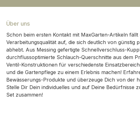
Über uns
Schon beim ersten Kontakt mit MaxGarten-Artikeln fällt 
Verarbeitungsqualität auf, die sich deutlich von günsti
abhebt. Aus Messing gefertigte Schnellverschluss-Kup
durchflussoptimierte Schlauch-Querschnitte aus dem Pr
Ventil-Konstruktionen für verschiedenste Einsatzbereic
und die Gartenpflege zu einem Erlebnis machen! Erfah
Bewässerungs-Produkte und überzeuge Dich von der ho
Stelle Dir Dein individuelles und auf Deine Bedürfnisse
Set zusammen!