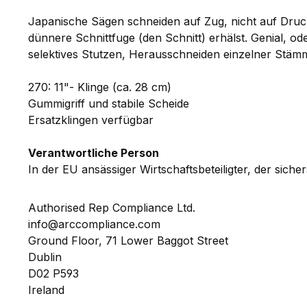
Japanische Sägen schneiden auf Zug, nicht auf Druck
dünnere Schnittfuge (den Schnitt) erhälst. Genial, o
selektives Stutzen, Herausschneiden einzelner Stäm
270: 11"- Klinge (ca. 28 cm)
Gummigriff und stabile Scheide
Ersatzklingen verfügbar
Verantwortliche Person
In der EU ansässiger Wirtschaftsbeteiligter, der siche
Authorised Rep Compliance Ltd.
info@arccompliance.com
Ground Floor, 71 Lower Baggot Street
Dublin
D02 P593
Ireland