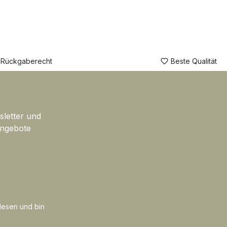
 Rückgaberecht
Beste Qualität
sletter und
Angebote
esen und bin