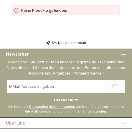
Keine Produkte gefunden.
5% Neukundenrabatt
Newsletter
Abonnieren Sie jetzt einfach unseren regelmäßig erscheinenden
Newsletter und Sie werden stets unter den Ersten sein, über neue
Produkte und Angebote informiert werden.
E-
Mail-
Adresse
*
Datenschutz
Ich habe die
Datenschutzbestimmungen
zur Kenntnis genommen und
die
AGB
gelesen und bin mit ihnen einverstanden.
Über uns