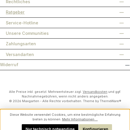
Rechtliches
Ratgeber
Service-Hotline
Unsere Communities
Zahlungsarten
Versandarten
Widerruf
Alle Preise inkl. gesetzl. Mehrwertsteuer zzgl.
Versandkosten
und ggf.
Nachnahmegebühren, wenn nicht anders angegeben.
© 2026 Maxgarten - Alle Rechte vorbehalten. Theme by
ThemeWare®
Diese Website verwendet Cookies, um eine bestmögliche Erfahrung
bieten zu können.
Mehr Informationen ...
Nur technisch notwendige
Konfigurieren