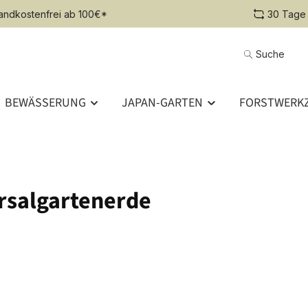
andkostenfrei ab 100€*
30 Tage
Suche
BEWÄSSERUNG
JAPAN-GARTEN
FORSTWERKZ
rsalgartenerde