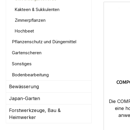
Kakteen & Sukkulenten
Zimmerpflanzen
Hochbeet
Pflanzenschutz und Düngemittel
Gartenscheren
Sonstiges
Bodenbearbeitung
COMPO
Bewässerung
Japan-Garten
Die COMPO
eine h
Forstwerkzeuge, Bau &
anwe
Heimwerker
Zierpfl
Kräuter,