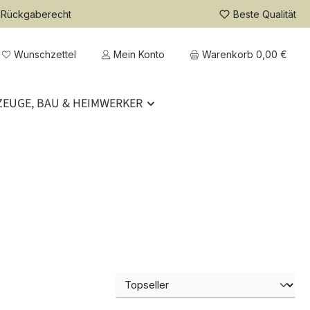
 Rückgaberecht
Beste Qualität
Du hast 0 Produkte auf dem Merkzettel
Wunschzettel
Mein Konto
Warenkorb
0,00 €
EUGE, BAU & HEIMWERKER