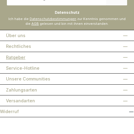
Adresse
*
Datenschutz
Ich habe die
Datenschutzbestimmungen
zur Kenntnis genommen und
die
AGB
gelesen und bin mit ihnen einverstanden.
Über uns
Rechtliches
Ratgeber
Service-Hotline
Unsere Communities
Zahlungsarten
Versandarten
Widerruf