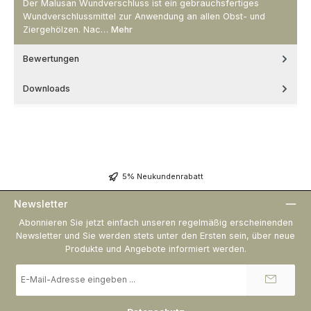
Der Malusan Wundverschluss ist ein gebrauchsfertiges
Wundverschlussmittel zur Anwendung an allen Obst- und
Ziergehölzen. Nac…
Mehr
Bewertungen
Downloads
5% Neukundenrabatt
Newsletter
Abonnieren Sie jetzt einfach unseren regelmäßig erscheinenden
Newsletter und Sie werden stets unter den Ersten sein, über neue
Produkte und Angebote informiert werden.
E-
Mail-
Adresse
*