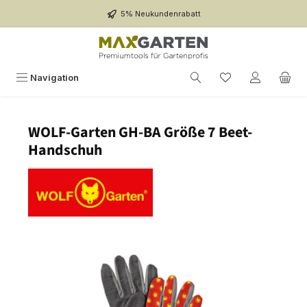
Zum Hauptinhalt springen
5% Neukundenrabatt
Navigation
WOLF-Garten GH-BA Größe 7 Beet-
Handschuh
Bildergalerie überspringen