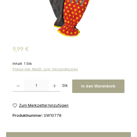
Regulärer Preis:
9,99 €
Inhalt:
1 Stk
Preise inkl. MwSt. zzgl. Versandkosten
Produkt Anzahl: Gib den gewünschten Wert ein oder benutze die Schaltfl
Stk
In den Warenkorb
Zum Merkzettel hinzufügen
Produktnummer:
SW10778