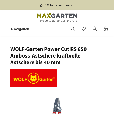
Zum Hauptinhalt springen
5% Neukundenrabatt
Navigation
WOLF-Garten Power Cut RS 650
Amboss-Astschere kraftvolle
Astschere bis 40 mm
Bildergalerie überspringen