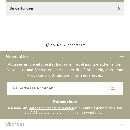
Bewertungen
5% Neukundenrabatt
Newsletter
Abonnieren Sie jetzt einfach unseren regelmäßig erscheinenden
Newsletter und Sie werden stets unter den Ersten sein, über neue
Produkte und Angebote informiert werden.
E-
Mail-
Adresse
*
Datenschutz
Ich habe die
Datenschutzbestimmungen
zur Kenntnis genommen und
die
AGB
gelesen und bin mit ihnen einverstanden.
Über uns